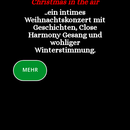
Christmas in the air
..ein intimes
Weihnachtskonzert mit
Geschichten, Close
Harmony Gesang und
wohliger
Winterstimmung.
MEHR