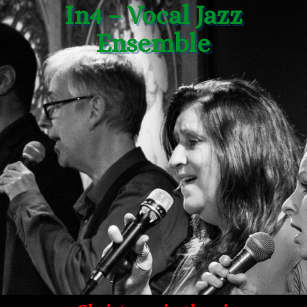
In4 – Vocal Jazz
Ensemble