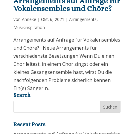
Arrangements auf Anfrage für
Vokalensembles und Chöre?
von
Anneke
|
Okt. 6, 2021
|
Arrangements
,
Musikinspiration
Arrangements auf Anfrage für Vokalensembles
und Chöre? Neue Arrangements für
verschiedenste Besetzungen Wenn Du einen
Chor leitest, in einem Chor singst oder ein
kleines Gesangsensemble hast, wirst Du die
nachfolgenden Probleme sicherlich kennen:
Ein(e) SängerIn...
Search
Recent Posts
Arrangements auf Anfrage für Vokalensembles