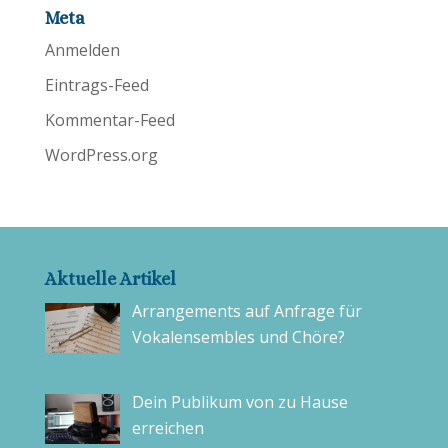
Meta
Anmelden
Eintrags-Feed
Kommentar-Feed
WordPress.org
Aktuelle Artikel
Arrangements auf Anfrage für
Vokalensembles und Chöre?
Dein Publikum von zu Hause
erreichen