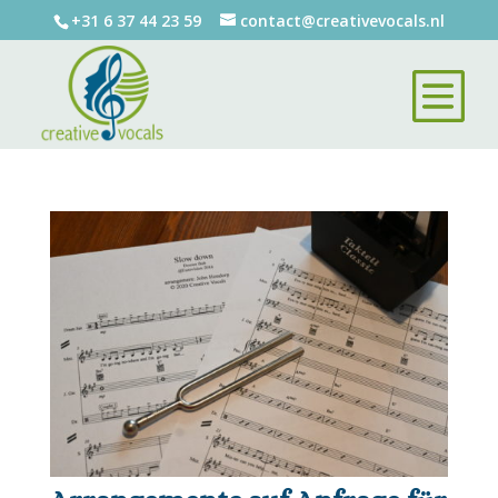
+31 6 37 44 23 59
contact@creativevocals.nl