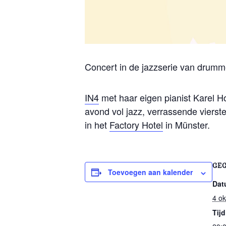
Concert in de jazzserie van drumm
IN4
met haar eigen pianist Karel 
avond vol jazz, verrassende vierst
in het
Factory Hotel
in Münster.
GE
Toevoegen aan kalender
Dat
4 ok
Tijd