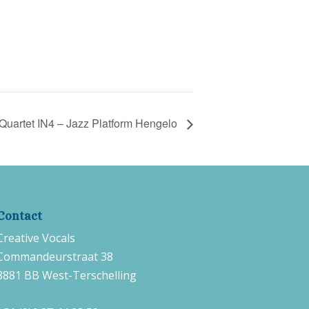
Quartet IN4 – Jazz Platform Hengelo
Contact
Creative Vocals
Commandeurstraat 38
8881 BB West-Terschelling