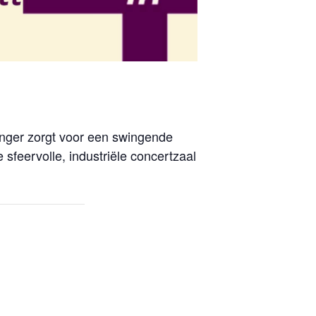
inger zorgt voor een swingende
sfeervolle, industriële concertzaal