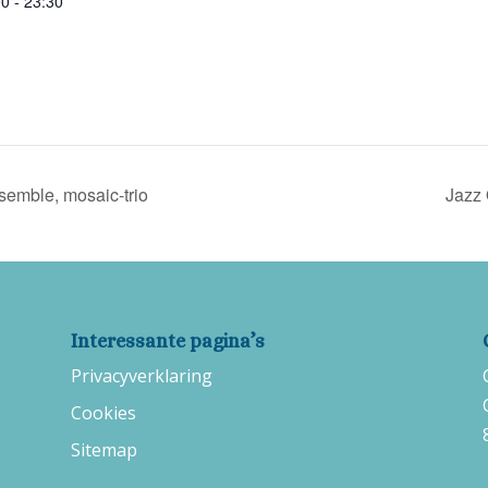
0 - 23:30
semble, mosaic-trio
Jazz 
Interessante pagina’s
Privacyverklaring
Cookies
Sitemap