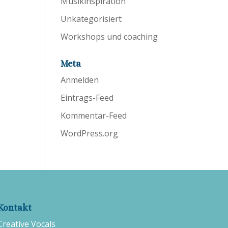
Musikinspiration
Unkategorisiert
Workshops und coaching
Meta
Anmelden
Eintrags-Feed
Kommentar-Feed
WordPress.org
Kontakt
Creative Vocals