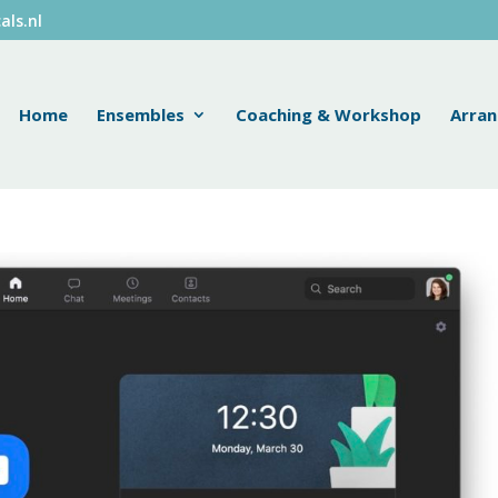
als.nl
Home
Ensembles
Coaching & Workshop
Arra