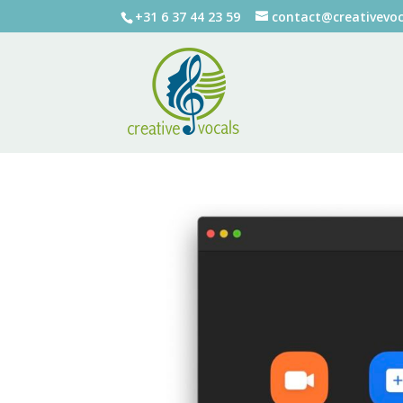
+31 6 37 44 23 59
contact@creativevoc