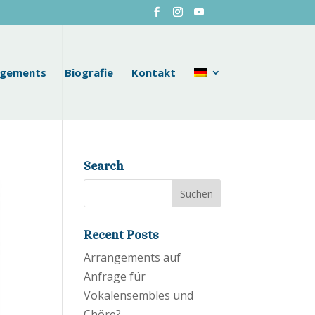
ngements
Biografie
Kontakt
Search
Recent Posts
Arrangements auf
Anfrage für
Vokalensembles und
Chöre?