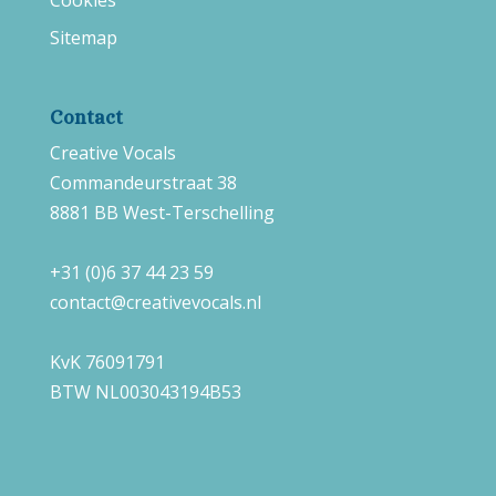
Cookies
Sitemap
Contact
Creative Vocals
Commandeurstraat 38
8881 BB West-Terschelling
+31 (0)6 37 44 23 59
contact@creativevocals.nl
KvK 76091791
BTW NL003043194B53