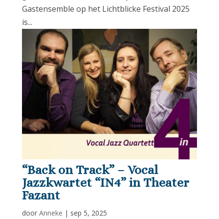
Gastensemble op het Lichtblicke Festival 2025
is...
“Back on Track” – Vocal
Jazzkwartet “IN4” in Theater
Fazant
door
Anneke
|
sep 5, 2025