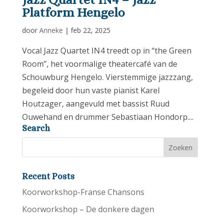
Platform Hengelo
door
Anneke
|
feb 22, 2025
Vocal Jazz Quartet IN4 treedt op in “the Green
Room”, het voormalige theatercafé van de
Schouwburg Hengelo. Vierstemmige jazzzang,
begeleid door hun vaste pianist Karel
Houtzager, aangevuld met bassist Ruud
Ouwehand en drummer Sebastiaan Hondorp....
Search
Recent Posts
Koorworkshop-Franse Chansons
Koorworkshop – De donkere dagen