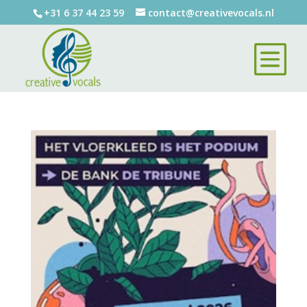
+31 6 37 44 23 59
contact@creativevocals.nl