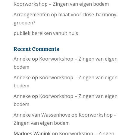
Koorworkshop – Zingen van eigen bodem
Arrangementen op maat voor close-harmony-
groepen?
publiek bereiken vanuit huis
Recent Comments
Anneke
op
Koorworkshop – Zingen van eigen
bodem
Anneke
op
Koorworkshop – Zingen van eigen
bodem
Anneke
op
Koorworkshop – Zingen van eigen
bodem
Anneke van Wassenhove
op
Koorworkshop –
Zingen van eigen bodem
Marloes Wanink
op
Koorworkshop – Zingen