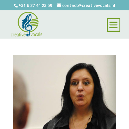
+31 6 37 44 23 59
contact@creativevocals.nl