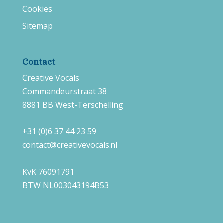
Cookies
Sitemap
Contact
Creative Vocals
Commandeurstraat 38
8881 BB West-Terschelling
+31 (0)6 37 44 23 59
contact@creativevocals.nl
KvK 76091791
BTW NL003043194B53