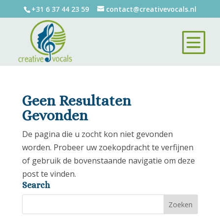
+31 6 37 44 23 59
contact@creativevocals.nl
Geen Resultaten
Gevonden
De pagina die u zocht kon niet gevonden
worden. Probeer uw zoekopdracht te verfijnen
of gebruik de bovenstaande navigatie om deze
post te vinden.
Search