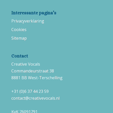
Interessante pagina’s
Privacyverklaring
Cookies
Sitemap
Contact
Creative Vocals
Commandeurstraat 38
8881 BB West-Terschelling
+31 (0)6 37 44 23 59
contact@creativevocals.nl
KvK 76091791