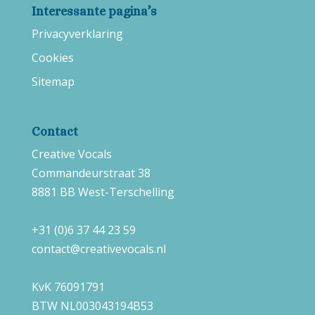
Interessante pagina’s
Privacyverklaring
Cookies
Sitemap
Contact
Creative Vocals
Commandeurstraat 38
8881 BB West-Terschelling
+31 (0)6 37 44 23 59
contact@creativevocals.nl
KvK 76091791
BTW NL003043194B53