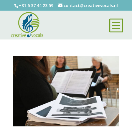
+31 6 37 44 23 59
contact@creativevocals.nl