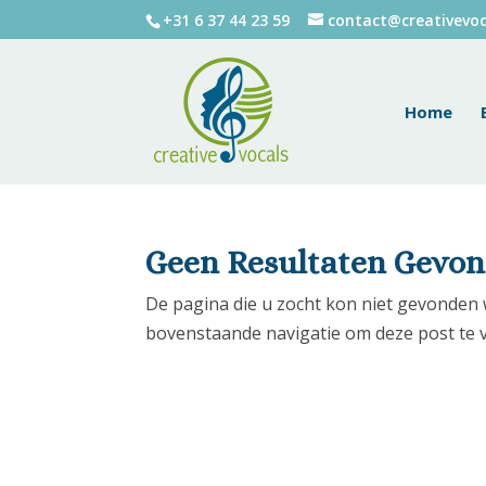
+31 6 37 44 23 59
contact@creativevoc
Home
Geen Resultaten Gevo
De pagina die u zocht kon niet gevonden 
bovenstaande navigatie om deze post te 