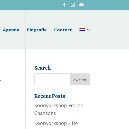
Agenda
Biografie
Contact
Search
e
Recent Posts
Koorworkshop-Franse
Chansons
Koorworkshop – De