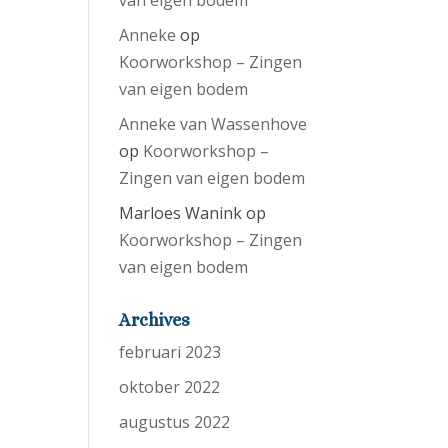
van eigen bodem
Anneke
op
Koorworkshop – Zingen
van eigen bodem
Anneke van Wassenhove
op
Koorworkshop –
Zingen van eigen bodem
Marloes Wanink
op
Koorworkshop – Zingen
van eigen bodem
Archives
februari 2023
oktober 2022
augustus 2022