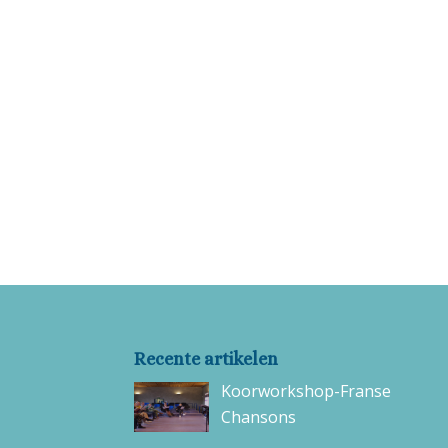
Recente artikelen
Koorworkshop-Franse
Chansons